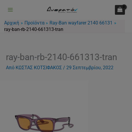
Μετάβαση
στο
περιεχόμενο
Αρχική
Προϊόντα
Ray-Ban wayfarer 2140 66131
ray-ban-rb-2140-661313-tran
ray-ban-rb-2140-661313-tran
Από
ΚΩΣΤΑΣ ΚΟΤΣΙΦΑΚΟΣ
/
29 Σεπτεμβρίου, 2022