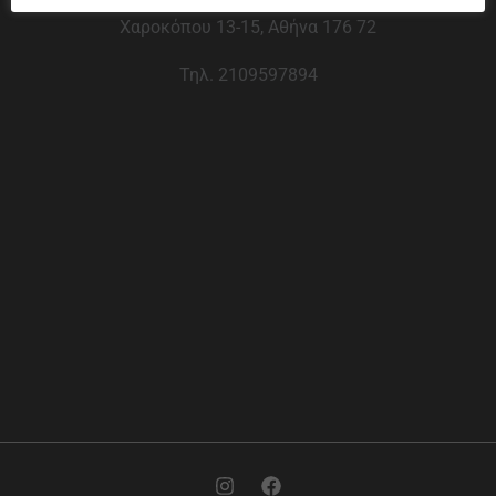
Χαροκόπου 13-15, Αθήνα 176 72
Τηλ. 2109597894