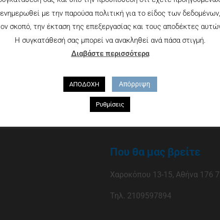
ενημερωθεί με την παρούσα πολιτική για το είδος των δεδομένων
ον σκοπό, την έκταση της επεξεργασίας και τους αποδέκτες αυτώ
Η συγκατάθεσή σας μπορεί να ανακληθεί ανά πάσα στιγμή.
Διαβάστε περισσότερα
Απόρριψη
ΑΠΟΔΟΧΗ
Ρυθμίσεις
Που θα μας βρείτε
Χαροκόπου 13-15, Αθήνα 176 7
Τηλ. 2109597894