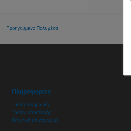
τ
←
Προηγούμενο Πολυμέσα
Πληροφορίες
Τρόποι πληρωμής
Τρόποι αποστολής
Πολιτική επιστροφών