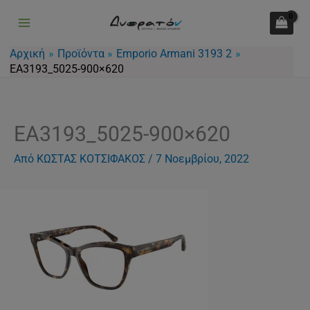
Μετάβαση
στο
περιεχόμενο
Αρχική
Προϊόντα
Emporio Armani 3193 2
EA3193_5025-900×620
EA3193_5025-900×620
Από
ΚΩΣΤΑΣ ΚΟΤΣΙΦΑΚΟΣ
/
7 Νοεμβρίου, 2022