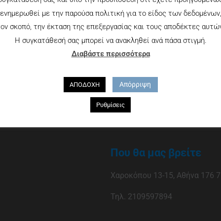
ενημερωθεί με την παρούσα πολιτική για το είδος των δεδομένων
ον σκοπό, την έκταση της επεξεργασίας και τους αποδέκτες αυτώ
Η συγκατάθεσή σας μπορεί να ανακληθεί ανά πάσα στιγμή.
Διαβάστε περισσότερα
Απόρριψη
ΑΠΟΔΟΧΗ
Ρυθμίσεις
Που θα μας βρείτε
Χαροκόπου 13-15, Αθήνα 176 7
Τηλ. 2109597894