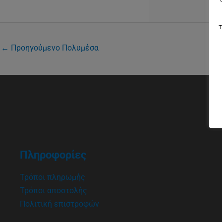
τ
←
Προηγούμενο Πολυμέσα
Πληροφορίες
Τρόποι πληρωμής
Τρόποι αποστολής
Πολιτική επιστροφών