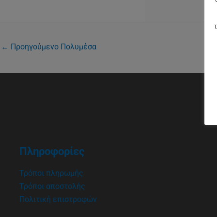
τ
←
Προηγούμενο Πολυμέσα
Πληροφορίες
Τρόποι πληρωμής
Τρόποι αποστολής
Πολιτική επιστροφών