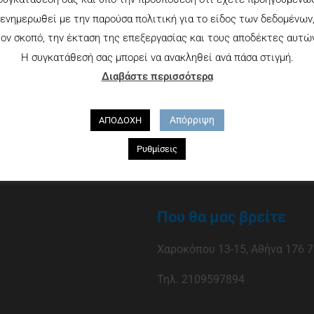
ενημερωθεί με την παρούσα πολιτική για το είδος των δεδομένων
ον σκοπό, την έκταση της επεξεργασίας και τους αποδέκτες αυτώ
Η συγκατάθεσή σας μπορεί να ανακληθεί ανά πάσα στιγμή.
Διαβάστε περισσότερα
Απόρριψη
ΑΠΟΔΟΧΗ
Ρυθμίσεις
Που θα μας βρείτε
Χαροκόπου 13-15, Αθήνα 176 7
Τηλ. 2109597894