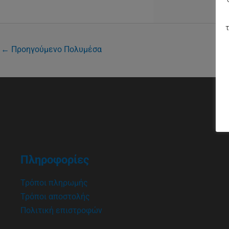
τ
←
Προηγούμενο Πολυμέσα
Πληροφορίες
Τρόποι πληρωμής
Τρόποι αποστολής
Πολιτική επιστροφών