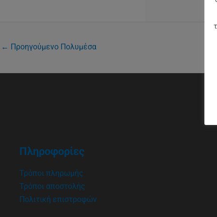
τ
←
Προηγούμενο Πολυμέσα
Πληροφορίες
Τρόποι πληρωμής
Τρόποι αποστολής
Πολιτική επιστροφών