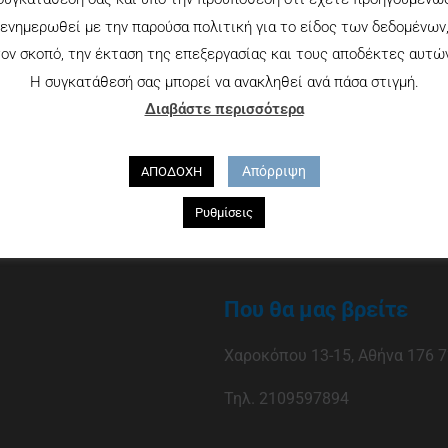
ενημερωθεί με την παρούσα πολιτική για το είδος των δεδομένων
ον σκοπό, την έκταση της επεξεργασίας και τους αποδέκτες αυτώ
Η συγκατάθεσή σας μπορεί να ανακληθεί ανά πάσα στιγμή.
Διαβάστε περισσότερα
Απόρριψη
ΑΠΟΔΟΧΗ
Ρυθμίσεις
Που θα μας βρείτε
Χαροκόπου 13-15, Αθήνα 176 7
Τηλ. 2109597894