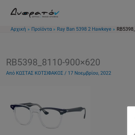
Μετάβαση
στο
περιεχόμενο
Αρχική
Προϊόντα
Ray Ban 5398 2 Hawkeye
RB5398_
RB5398_8110-900×620
Από
ΚΩΣΤΑΣ ΚΟΤΣΙΦΑΚΟΣ
/
17 Νοεμβρίου, 2022