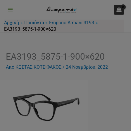
Μετάβαση
στο
περιεχόμενο
Αρχική
Προϊόντα
Emporio Armani 3193
EA3193_5875-1-900×620
EA3193_5875-1-900×620
Από
ΚΩΣΤΑΣ ΚΟΤΣΙΦΑΚΟΣ
/
24 Νοεμβρίου, 2022