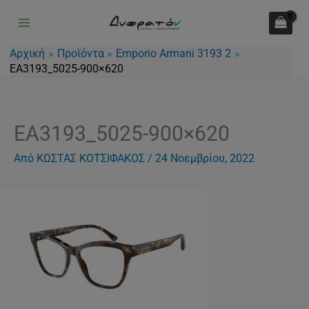
Μετάβαση
στο
περιεχόμενο
Αρχική
Προϊόντα
Emporio Armani 3193 2
EA3193_5025-900×620
EA3193_5025-900×620
Από
ΚΩΣΤΑΣ ΚΟΤΣΙΦΑΚΟΣ
/
24 Νοεμβρίου, 2022