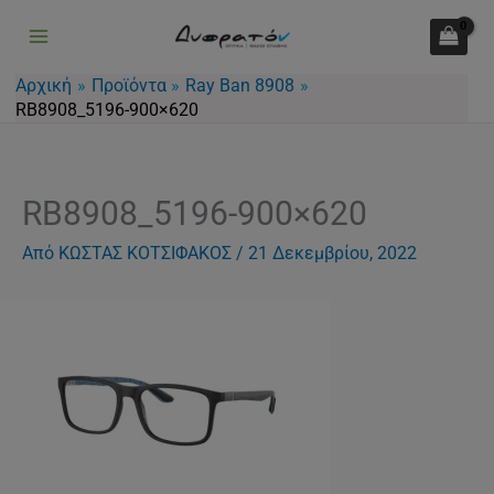
Μετάβαση
στο
περιεχόμενο
Αρχική
Προϊόντα
Ray Ban 8908
RB8908_5196-900×620
RB8908_5196-900×620
Από
ΚΩΣΤΑΣ ΚΟΤΣΙΦΑΚΟΣ
/
21 Δεκεμβρίου, 2022