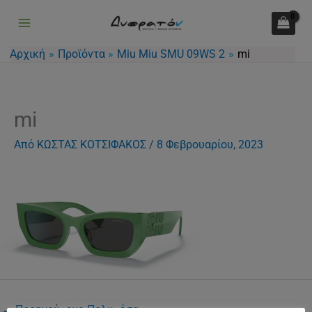
Μετάβαση
στο
περιεχόμενο
Αρχική
Προϊόντα
Miu Miu SMU 09WS 2
mi
mi
Από
ΚΩΣΤΑΣ ΚΟΤΣΙΦΑΚΟΣ
/
8 Φεβρουαρίου, 2023
←
Προηγούμενο Πολυμέσα