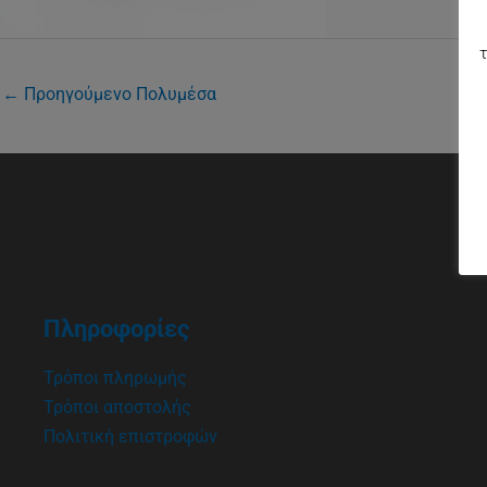
τ
←
Προηγούμενο Πολυμέσα
Πληροφορίες
Τρόποι πληρωμής
Τρόποι αποστολής
Πολιτική επιστροφών