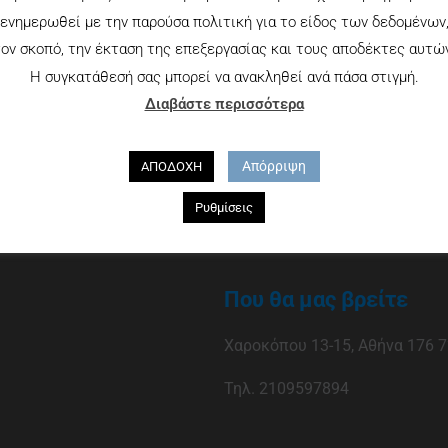
ενημερωθεί με την παρούσα πολιτική για το είδος των δεδομένων
ον σκοπό, την έκταση της επεξεργασίας και τους αποδέκτες αυτώ
Η συγκατάθεσή σας μπορεί να ανακληθεί ανά πάσα στιγμή.
Διαβάστε περισσότερα
Απόρριψη
ΑΠΟΔΟΧΗ
Ρυθμίσεις
Που θα μας βρείτε
Χαροκόπου 13-15, Αθήνα 176 7
Τηλ. 2109597894