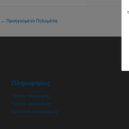
τ
←
Προηγούμενο Πολυμέσα
Πληροφορίες
Τρόποι πληρωμής
Τρόποι αποστολής
Πολιτική επιστροφών