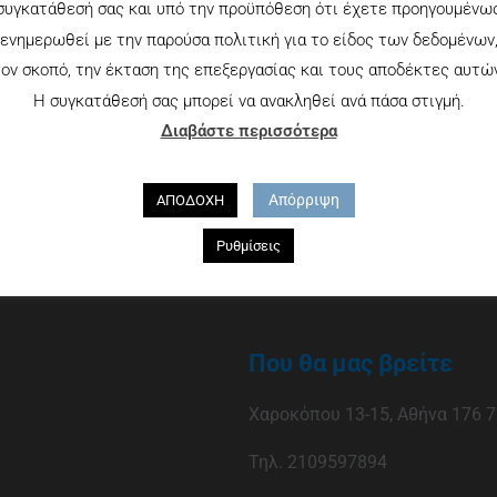
συγκατάθεσή σας και υπό την προϋπόθεση ότι έχετε προηγουμένω
ενημερωθεί με την παρούσα πολιτική για το είδος των δεδομένων
ον σκοπό, την έκταση της επεξεργασίας και τους αποδέκτες αυτώ
Η συγκατάθεσή σας μπορεί να ανακληθεί ανά πάσα στιγμή.
Διαβάστε περισσότερα
Απόρριψη
ΑΠΟΔΟΧΗ
Ρυθμίσεις
Που θα μας βρείτε
Χαροκόπου 13-15, Αθήνα 176 7
Τηλ. 2109597894