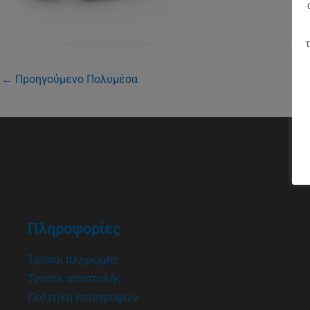
τ
←
Προηγούμενο Πολυμέσα
Πληροφορίες
Τρόποι πληρωμής
Τρόποι αποστολής
Πολιτική επιστροφών