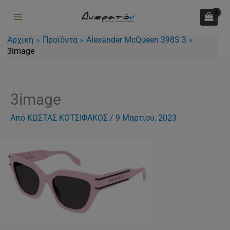
Μετάβαση
στο
περιεχόμενο
Αρχική
Προϊόντα
Alexander McQueen 398S 3
3image
3image
Από
ΚΩΣΤΑΣ ΚΟΤΣΙΦΑΚΟΣ
/
9 Μαρτίου, 2023