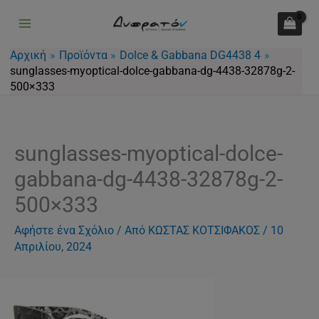
Μετάβαση
στο
περιεχόμενο
Αρχική
Προϊόντα
Dolce & Gabbana DG4438 4
sunglasses-myoptical-dolce-gabbana-dg-4438-32878g-2-
500×333
sunglasses-myoptical-dolce-
gabbana-dg-4438-32878g-2-
500×333
Αφήστε ένα Σχόλιο
/ Από
ΚΩΣΤΑΣ ΚΟΤΣΙΦΑΚΟΣ
/
10
Απριλίου, 2024