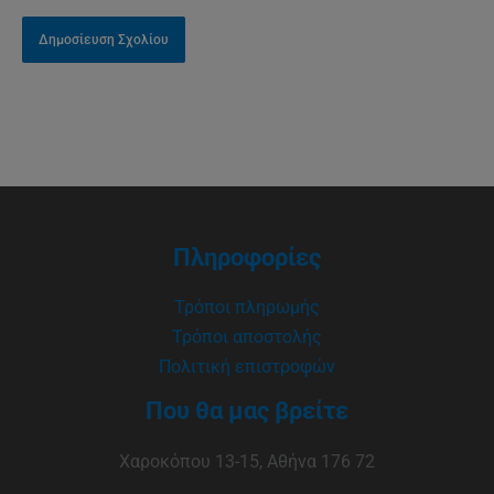
Πληροφορίες
Τρόποι πληρωμής
Τρόποι αποστολής
Πολιτική επιστροφών
Που θα μας βρείτε
Χαροκόπου 13-15, Αθήνα 176 72