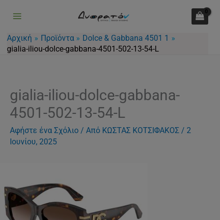
Μετάβαση
στο
περιεχόμενο
Αρχική
Προϊόντα
Dolce & Gabbana 4501 1
gialia-iliou-dolce-gabbana-4501-502-13-54-L
gialia-iliou-dolce-gabbana-
4501-502-13-54-L
Αφήστε ένα Σχόλιο
/ Από
ΚΩΣΤΑΣ ΚΟΤΣΙΦΑΚΟΣ
/
2
Ιουνίου, 2025