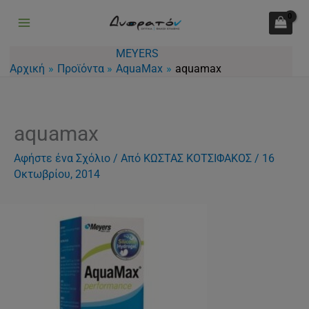
Μετάβαση
στο
περιεχόμενο
MEYERS
Αρχική
Προϊόντα
AquaMax
aquamax
aquamax
Αφήστε ένα Σχόλιο
/ Από
ΚΩΣΤΑΣ ΚΟΤΣΙΦΑΚΟΣ
/
16
Οκτωβρίου, 2014