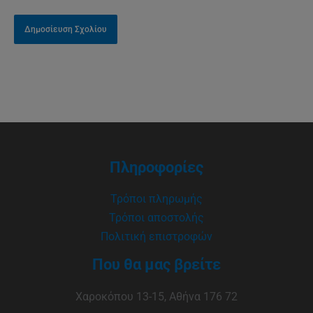
Πληροφορίες
Τρόποι πληρωμής
Τρόποι αποστολής
Πολιτική επιστροφών
Που θα μας βρείτε
Χαροκόπου 13-15, Αθήνα 176 72