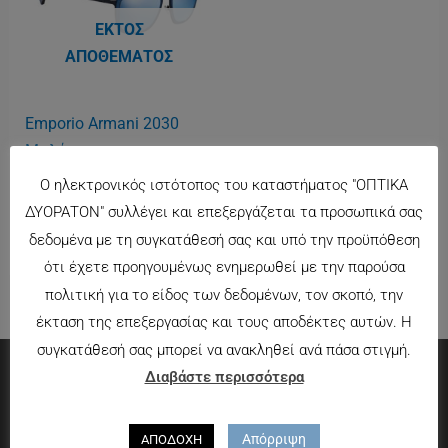
ΕΚΤΌΣ
ΑΠΟΘΈΜΑΤΟΣ
Emporio Armani 2030
Μπλέ
175.00
€
Ο ηλεκτρονικός ιστότοπος του καταστήματος "ΟΠΤΙΚΑ
ΔΥΟΡΑΤΟΝ" συλλέγει και επεξεργάζεται τα προσωπικά σας
δεδομένα με τη συγκατάθεσή σας και υπό την προϋπόθεση
ότι έχετε προηγουμένως ενημερωθεί με την παρούσα
πολιτική για το είδος των δεδομένων, τον σκοπό, την
έκταση της επεξεργασίας και τους αποδέκτες αυτών. Η
συγκατάθεσή σας μπορεί να ανακληθεί ανά πάσα στιγμή.
Διαβάστε περισσότερα
Πληροφορίες
Απόρριψη
ΑΠΟΔΟΧΗ