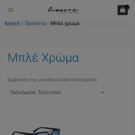
Μετάβαση
στο
περιεχόμενο
Αρχική
Προϊόντα
Μπλέ χρώμα
Μπλέ Χρώμα
Εμφάνιση του μοναδικού αποτελέσματος