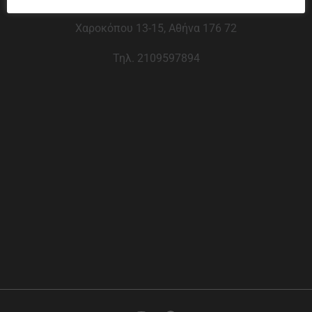
Χαροκόπου 13-15, Αθήνα 176 72
Τηλ. 2109597894