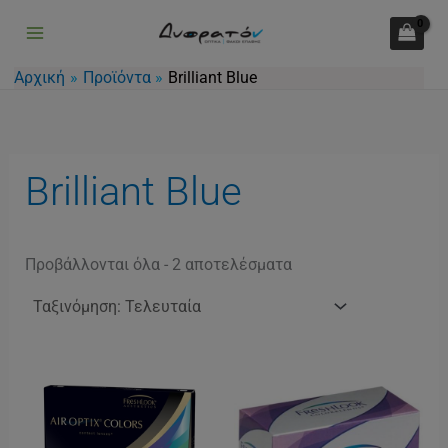
Sorted
Μετάβαση
by
latest
στο
περιεχόμενο
Αρχική
Προϊόντα
Brilliant Blue
Brilliant Blue
Προβάλλονται όλα - 2 αποτελέσματα