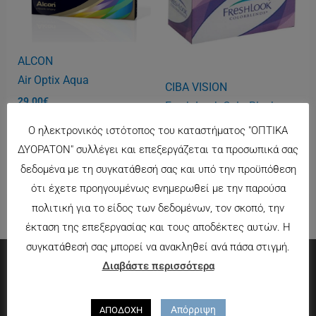
ALCON
Air Optix Aqua
CIBA VISION
29.00
€
Fresh Look ColorBlenb
28.00
€
Ο ηλεκτρονικός ιστότοπος του καταστήματος "ΟΠΤΙΚΑ
ΔΥΟΡΑΤΟΝ" συλλέγει και επεξεργάζεται τα προσωπικά σας
δεδομένα με τη συγκατάθεσή σας και υπό την προϋπόθεση
ότι έχετε προηγουμένως ενημερωθεί με την παρούσα
πολιτική για το είδος των δεδομένων, τον σκοπό, την
έκταση της επεξεργασίας και τους αποδέκτες αυτών. Η
συγκατάθεσή σας μπορεί να ανακληθεί ανά πάσα στιγμή.
Διαβάστε περισσότερα
Πληροφορίες
Απόρριψη
ΑΠΟΔΟΧΗ