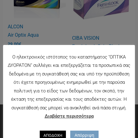
ALCON
Air Optix Aqua
CIBA VISION
29.00
€
Fresh Look ColorBlenb
28.00
€
Ο ηλεκτρονικός ιστότοπος του καταστήματος "ΟΠΤΙΚΑ
ΔΥΟΡΑΤΟΝ" συλλέγει και επεξεργάζεται τα προσωπικά σας
δεδομένα με τη συγκατάθεσή σας και υπό την προϋπόθεση
ότι έχετε προηγουμένως ενημερωθεί με την παρούσα
πολιτική για το είδος των δεδομένων, τον σκοπό, την
έκταση της επεξεργασίας και τους αποδέκτες αυτών. Η
συγκατάθεσή σας μπορεί να ανακληθεί ανά πάσα στιγμή.
Διαβάστε περισσότερα
Πληροφορίες
Απόρριψη
ΑΠΟΔΟΧΗ