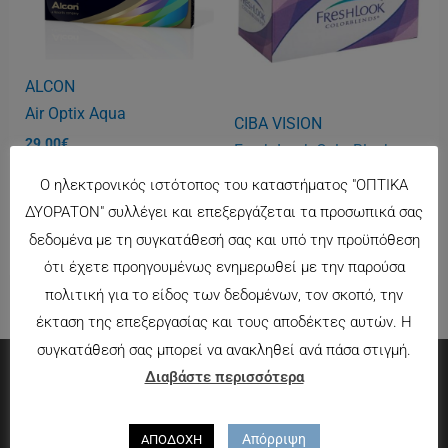
ALCON
Air Optix Aqua
CIBA VISION
29.00
€
Fresh Look ColorBlenb
28.00
€
Ο ηλεκτρονικός ιστότοπος του καταστήματος "ΟΠΤΙΚΑ
ΔΥΟΡΑΤΟΝ" συλλέγει και επεξεργάζεται τα προσωπικά σας
δεδομένα με τη συγκατάθεσή σας και υπό την προϋπόθεση
ότι έχετε προηγουμένως ενημερωθεί με την παρούσα
πολιτική για το είδος των δεδομένων, τον σκοπό, την
έκταση της επεξεργασίας και τους αποδέκτες αυτών. Η
συγκατάθεσή σας μπορεί να ανακληθεί ανά πάσα στιγμή.
Διαβάστε περισσότερα
Πληροφορίες
Απόρριψη
ΑΠΟΔΟΧΗ