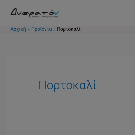
Μετάβαση
στο
περιεχόμενο
Αρχική
Προϊόντα
Πορτοκαλί
Πορτοκαλί