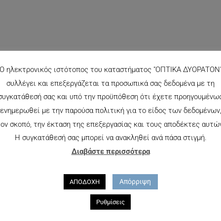
Ο ηλεκτρονικός ιστότοπος του καταστήματος "ΟΠΤΙΚΑ ΔΥΟΡΑΤΟΝ
συλλέγει και επεξεργάζεται τα προσωπικά σας δεδομένα με τη
συγκατάθεσή σας και υπό την προϋπόθεση ότι έχετε προηγουμένω
ενημερωθεί με την παρούσα πολιτική για το είδος των δεδομένων
ον σκοπό, την έκταση της επεξεργασίας και τους αποδέκτες αυτώ
Η συγκατάθεσή σας μπορεί να ανακληθεί ανά πάσα στιγμή.
Διαβάστε περισσότερα
Απόρριψη
ΑΠΟΔΟΧΗ
Ρυθμίσεις