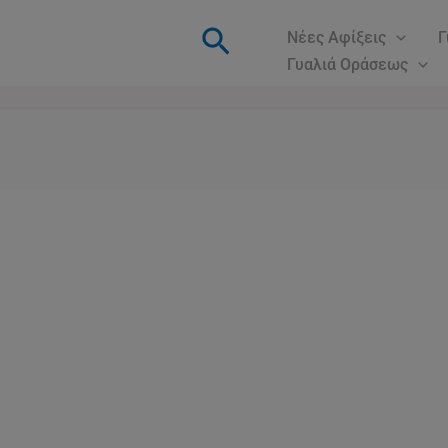
Αναζήτηση
Νέες Αφίξεις
Γ
Γυαλιά Οράσεως