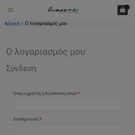
Μετάβαση
Απαιτείται
Απαιτείται
στο
περιεχόμενο
Αρχική
Ο λογαριασμός μου
Ο λογαριασμός μου
Σύνδεση
Όνομα χρήστη ή διεύθυνση email
*
Συνθηματικό
*