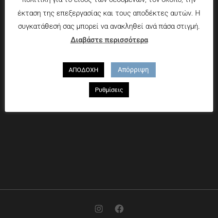
Χαροκόπου 13-15, Αθήνα 176 72
έκταση της επεξεργασίας και τους αποδέκτες αυτών. Η
συγκατάθεσή σας μπορεί να ανακληθεί ανά πάσα στιγμή.
Τηλ. 2109597894
Διαβάστε περισσότερα
Απόρριψη
ΑΠΟΔΟΧΗ
Ρυθμίσεις