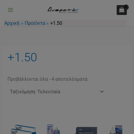
Sorted
Μετάβαση
by
latest
στο
περιεχόμενο
Αρχική
Προϊόντα
+1.50
+1.50
Προβάλλονται όλα - 4 αποτελέσματα