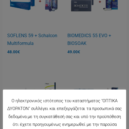
SOFLENS 59 + Schalcon
BIOMEDICS 55 EVO +
Multiformula
BIOSOAK
48.00
€
49.00
€
Ο ηλεκτρονικός ιστότοπος του καταστήματος "ΟΠΤΙΚΑ
ΔΥΟΡΑΤΟΝ" συλλέγει και επεξεργάζεται τα προσωπικά σας
δεδομένα με τη συγκατάθεσή σας και υπό την προϋπόθεση
ότι έχετε προηγουμένως ενημερωθεί με την παρούσα