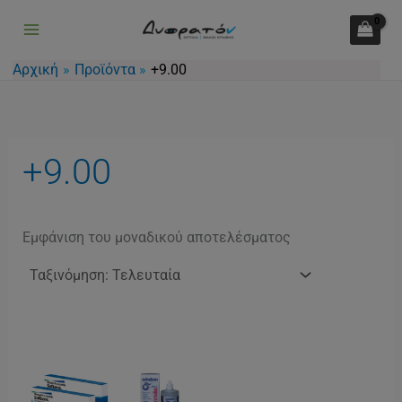
Μετάβαση
στο
περιεχόμενο
Αρχική
Προϊόντα
+9.00
+9.00
Εμφάνιση του μοναδικού αποτελέσματος