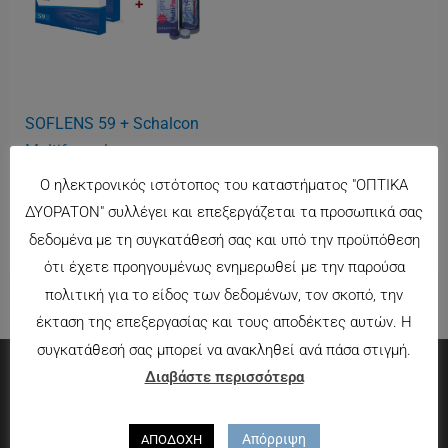
SOFLENS 59 + Schalcon
Multiformula
48.00
€
Ο ηλεκτρονικός ιστότοπος του καταστήματος "ΟΠΤΙΚΑ
ΔΥΟΡΑΤΟΝ" συλλέγει και επεξεργάζεται τα προσωπικά σας
δεδομένα με τη συγκατάθεσή σας και υπό την προϋπόθεση
ότι έχετε προηγουμένως ενημερωθεί με την παρούσα
πολιτική για το είδος των δεδομένων, τον σκοπό, την
έκταση της επεξεργασίας και τους αποδέκτες αυτών. Η
συγκατάθεσή σας μπορεί να ανακληθεί ανά πάσα στιγμή.
Διαβάστε περισσότερα
Πληροφορίες
Απόρριψη
ΑΠΟΔΟΧΗ