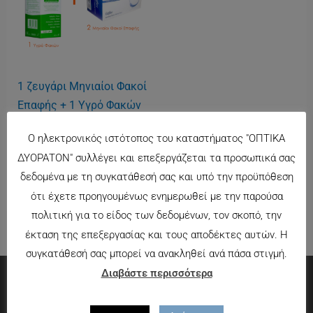
1 ζευγάρι Μηνιαίοι Φακοί
Επαφής + 1 Υγρό Φακών
380ml
Ο ηλεκτρονικός ιστότοπος του καταστήματος "ΟΠΤΙΚΑ
9.90
€
ΔΥΟΡΑΤΟΝ" συλλέγει και επεξεργάζεται τα προσωπικά σας
δεδομένα με τη συγκατάθεσή σας και υπό την προϋπόθεση
ότι έχετε προηγουμένως ενημερωθεί με την παρούσα
πολιτική για το είδος των δεδομένων, τον σκοπό, την
έκταση της επεξεργασίας και τους αποδέκτες αυτών. Η
συγκατάθεσή σας μπορεί να ανακληθεί ανά πάσα στιγμή.
Διαβάστε περισσότερα
Πληροφορίες