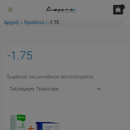
Μετάβαση
στο
περιεχόμενο
Αρχική
Προϊόντα
-1.75
-1.75
Εμφάνιση του μοναδικού αποτελέσματος