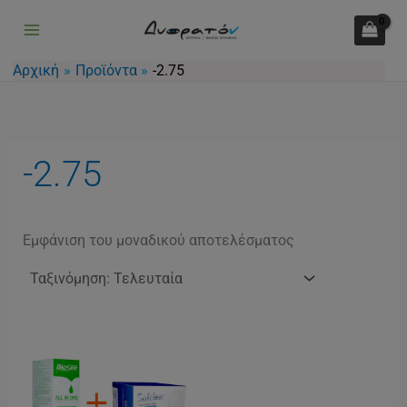
Μετάβαση
στο
περιεχόμενο
Αρχική
Προϊόντα
-2.75
-2.75
Εμφάνιση του μοναδικού αποτελέσματος