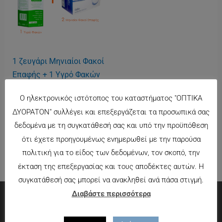
1 ζευγάρι Μηνιαίοι Φακοί
Επαφής + 1 Υγρό Φακών
380ml
Ο ηλεκτρονικός ιστότοπος του καταστήματος "ΟΠΤΙΚΑ
9.90
€
ΔΥΟΡΑΤΟΝ" συλλέγει και επεξεργάζεται τα προσωπικά σας
δεδομένα με τη συγκατάθεσή σας και υπό την προϋπόθεση
ότι έχετε προηγουμένως ενημερωθεί με την παρούσα
πολιτική για το είδος των δεδομένων, τον σκοπό, την
έκταση της επεξεργασίας και τους αποδέκτες αυτών. Η
συγκατάθεσή σας μπορεί να ανακληθεί ανά πάσα στιγμή.
Διαβάστε περισσότερα
Πληροφορίες