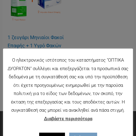
1 ζευγάρι Μηνιαίοι Φακοί
Επαφής + 1 Υγρό Φακών
380ml
Ο ηλεκτρονικός ιστότοπος του καταστήματος "ΟΠΤΙΚΑ
9.90
€
ΔΥΟΡΑΤΟΝ" συλλέγει και επεξεργάζεται τα προσωπικά σας
δεδομένα με τη συγκατάθεσή σας και υπό την προϋπόθεση
ότι έχετε προηγουμένως ενημερωθεί με την παρούσα
πολιτική για το είδος των δεδομένων, τον σκοπό, την
έκταση της επεξεργασίας και τους αποδέκτες αυτών. Η
συγκατάθεσή σας μπορεί να ανακληθεί ανά πάσα στιγμή.
Διαβάστε περισσότερα
Πληροφορίες