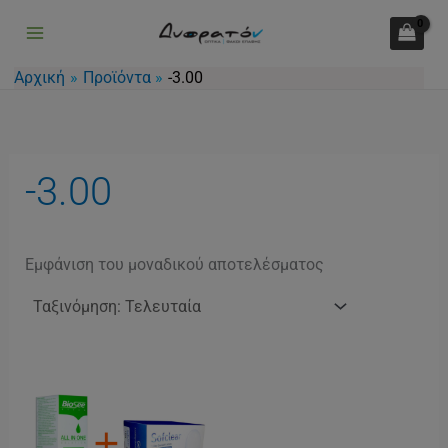
Μετάβαση
στο
περιεχόμενο
Αρχική
Προϊόντα
-3.00
-3.00
Εμφάνιση του μοναδικού αποτελέσματος