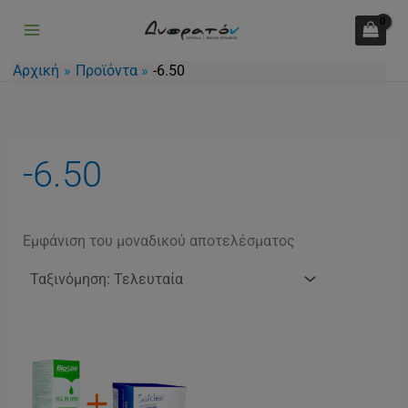
Μετάβαση
στο
περιεχόμενο
Αρχική
Προϊόντα
-6.50
-6.50
Εμφάνιση του μοναδικού αποτελέσματος