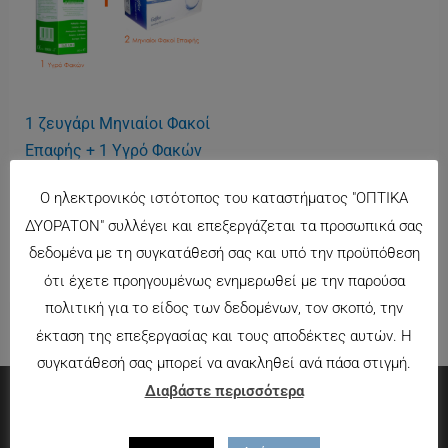
1 ζευγάρι Μηνιαίοι Φακοί
Επαφής + 1 Υγρό Φακών
380ml
Ο ηλεκτρονικός ιστότοπος του καταστήματος "ΟΠΤΙΚΑ
9.90
€
ΔΥΟΡΑΤΟΝ" συλλέγει και επεξεργάζεται τα προσωπικά σας
δεδομένα με τη συγκατάθεσή σας και υπό την προϋπόθεση
ότι έχετε προηγουμένως ενημερωθεί με την παρούσα
πολιτική για το είδος των δεδομένων, τον σκοπό, την
έκταση της επεξεργασίας και τους αποδέκτες αυτών. Η
συγκατάθεσή σας μπορεί να ανακληθεί ανά πάσα στιγμή.
Διαβάστε περισσότερα
Πληροφορίες