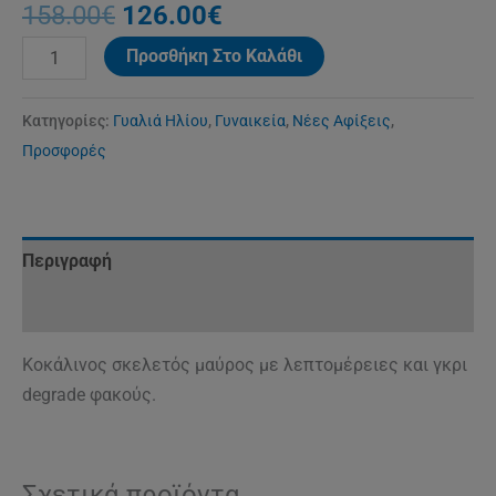
158.00
€
126.00
€
Προσθήκη Στο Καλάθι
Κατηγορίες:
Γυαλιά Ηλίου
,
Γυναικεία
,
Νέες Αφίξεις
,
Προσφορές
Περιγραφή
Αξιολογήσεις (0)
Κοκάλινος σκελετός μαύρος με λεπτομέρειες και γκρι
degrade φακούς.
Σχετικά προϊόντα