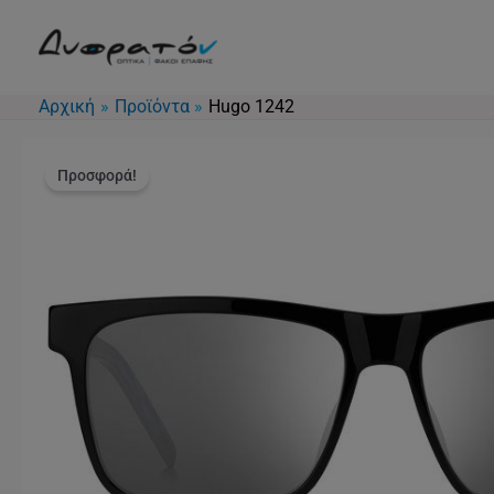
Μετάβαση
στο
περιεχόμενο
Αρχική
Προϊόντα
Hugo 1242
Προσφορά!