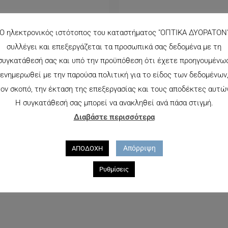
Ο ηλεκτρονικός ιστότοπος του καταστήματος "ΟΠΤΙΚΑ ΔΥΟΡΑΤΟΝ
συλλέγει και επεξεργάζεται τα προσωπικά σας δεδομένα με τη
συγκατάθεσή σας και υπό την προϋπόθεση ότι έχετε προηγουμένω
ενημερωθεί με την παρούσα πολιτική για το είδος των δεδομένων
ον σκοπό, την έκταση της επεξεργασίας και τους αποδέκτες αυτώ
Η συγκατάθεσή σας μπορεί να ανακληθεί ανά πάσα στιγμή.
Διαβάστε περισσότερα
ΤΌΣ ΑΠΟΘΈΜΑΤΟΣ
ΕΚΤΌΣ ΑΠΟΘΈΜΑ
Απόρριψη
ΑΠΟΔΟΧΗ
5 JUSTIN 5A
DG2152-2
Ρυθμίσεις
162.00
€