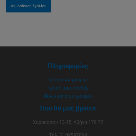
Πληροφορίες
Τρόποι πληρωμής
Τρόποι αποστολής
Πολιτική επιστροφών
Που θα μας βρείτε
Χαροκόπου 13-15, Αθήνα 176 72
Τηλ. 2109597894