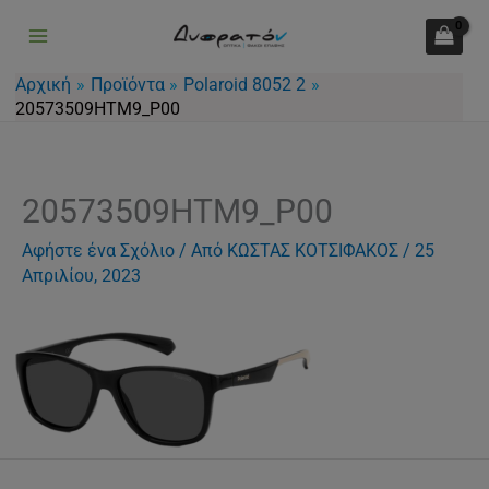
Μετάβαση
στο
περιεχόμενο
Αρχική
Προϊόντα
Polaroid 8052 2
20573509HTM9_P00
20573509HTM9_P00
Αφήστε ένα Σχόλιο
/ Από
ΚΩΣΤΑΣ ΚΟΤΣΙΦΑΚΟΣ
/
25
Απριλίου, 2023