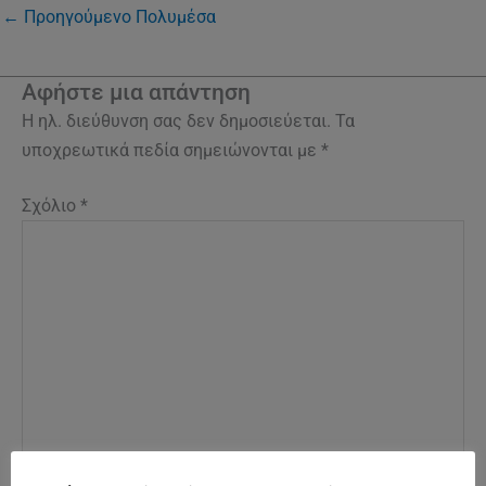
←
Προηγούμενο Πολυμέσα
Αφήστε μια απάντηση
Η ηλ. διεύθυνση σας δεν δημοσιεύεται.
Τα
υποχρεωτικά πεδία σημειώνονται με
*
Σχόλιο
*