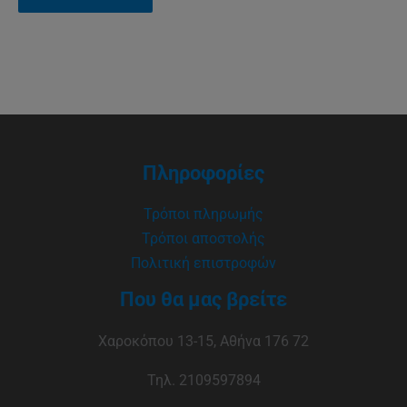
Πληροφορίες
Τρόποι πληρωμής
Τρόποι αποστολής
Πολιτική επιστροφών
Που θα μας βρείτε
Χαροκόπου 13-15, Αθήνα 176 72
Τηλ. 2109597894