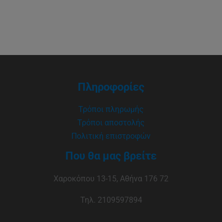
Πληροφορίες
Τρόποι πληρωμής
Τρόποι αποστολής
Πολιτική επιστροφών
Που θα μας βρείτε
Χαροκόπου 13-15, Αθήνα 176 72
Τηλ. 2109597894