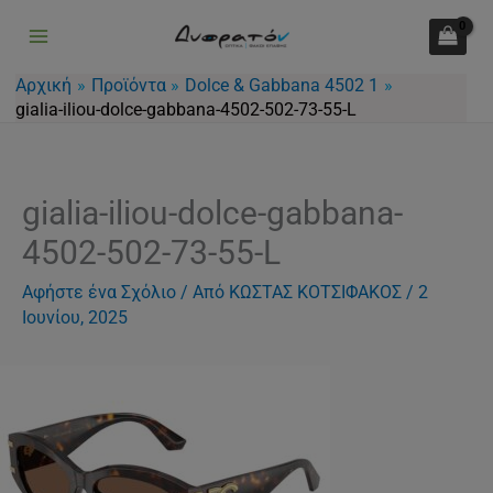
Μετάβαση
στο
περιεχόμενο
Αρχική
Προϊόντα
Dolce & Gabbana 4502 1
gialia-iliou-dolce-gabbana-4502-502-73-55-L
gialia-iliou-dolce-gabbana-
4502-502-73-55-L
Αφήστε ένα Σχόλιο
/ Από
ΚΩΣΤΑΣ ΚΟΤΣΙΦΑΚΟΣ
/
2
Ιουνίου, 2025